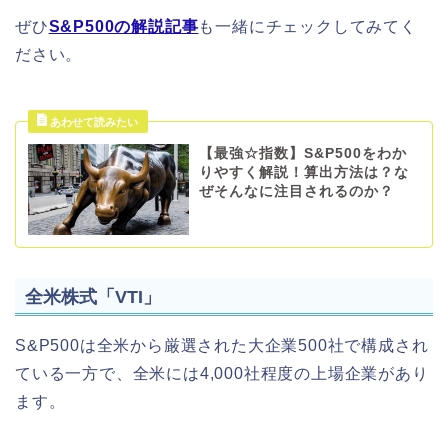
ぜひ
S&P500の解説記事
も一緒にチェックしてみてく
ださい。
【最強☆指数】S&P500をわか
りやすく解説！算出方法は？な
ぜそんなに注目されるのか？
全米株式「VTI」
S&P500は全米から厳選された大企業500社で構成され
ている一方で、全米には4,000社程度の上場企業があり
ます。