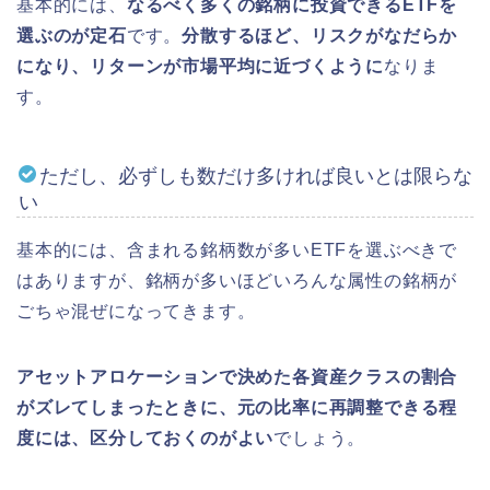
基本的には、
なるべく多くの銘柄に投資できるETFを
選ぶのが定石
です。
分散するほど、リスクがなだらか
になり、リターンが市場平均に近づくように
なりま
す。
ただし、必ずしも数だけ多ければ良いとは限らな
い
基本的には、含まれる銘柄数が多いETFを選ぶべきで
はありますが、銘柄が多いほどいろんな属性の銘柄が
ごちゃ混ぜになってきます。
アセットアロケーションで決めた各資産クラスの割合
がズレてしまったときに、元の比率に再調整できる程
度には、区分しておくのがよい
でしょう。