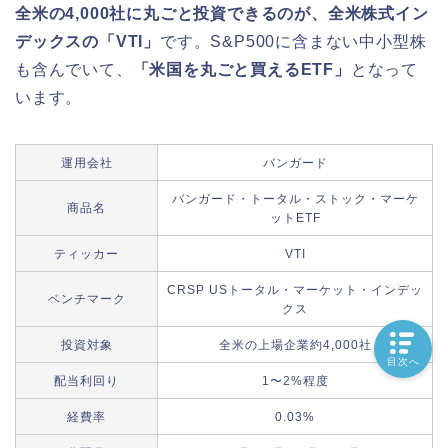
全米の4,000社に丸ごと投資できるのが、全米株式イン
デックスの「VTI」
です。S&P500に含まない中小型株
も含んでいて、
「米国を丸ごと買えるETF」
となって
います。
運用会社
バンガード
バンガード・トータル・ストック・マーケ
商品名
ットETF
ティッカー
VTI
CRSP USトータル・マーケット・インデッ
ベンチマーク
クス
投資対象
全米の上場企業約4,000社
目次へ
配当利回り
1〜2%程度
経費率
0.03%