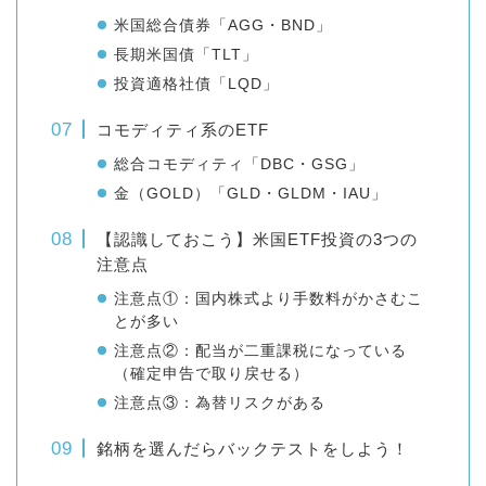
米国総合債券「AGG・BND」
長期米国債「TLT」
投資適格社債「LQD」
コモディティ系のETF
総合コモディティ「DBC・GSG」
金（GOLD）「GLD・GLDM・IAU」
【認識しておこう】米国ETF投資の3つの
注意点
注意点①：国内株式より手数料がかさむこ
とが多い
注意点②：配当が二重課税になっている
（確定申告で取り戻せる）
注意点③：為替リスクがある
銘柄を選んだらバックテストをしよう！