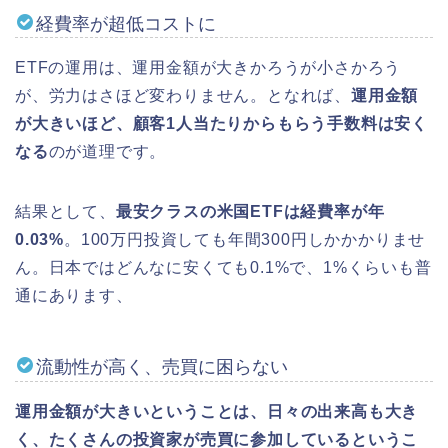
経費率が超低コストに
ETFの運用は、運用金額が大きかろうが小さかろう
が、労力はさほど変わりません。となれば、
運用金額
が大きいほど、顧客1人当たりからもらう手数料は安く
なる
のが道理です。
結果として、
最安クラスの米国ETFは経費率が年
0.03%
。100万円投資しても年間300円しかかかりませ
ん。日本ではどんなに安くても0.1%で、1%くらいも普
通にあります、
流動性が高く、売買に困らない
運用金額が大きいということは、日々の出来高も大き
く、たくさんの投資家が売買に参加しているというこ