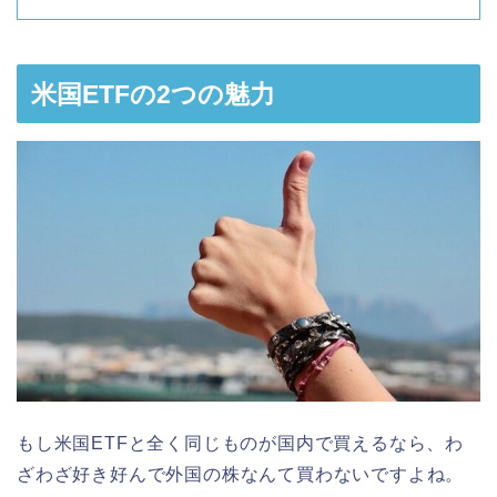
米国ETFの2つの魅力
もし米国ETFと全く同じものが国内で買えるなら、わ
ざわざ好き好んで外国の株なんて買わないですよね。