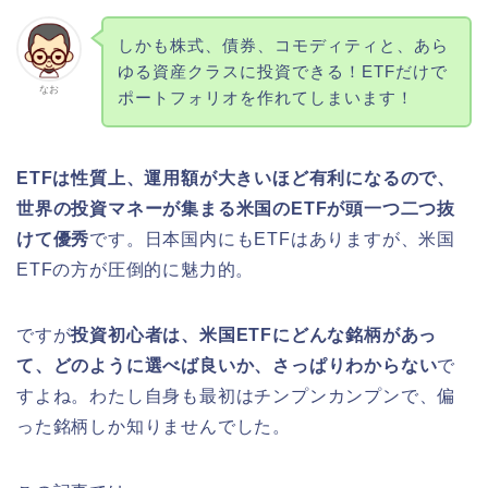
しかも株式、債券、コモディティと、あら
ゆる資産クラスに投資できる！ETFだけで
なお
ポートフォリオを作れてしまいます！
ETFは性質上、運用額が大きいほど有利になるので、
世界の投資マネーが集まる米国のETFが頭一つ二つ抜
けて優秀
です。日本国内にもETFはありますが、米国
ETFの方が圧倒的に魅力的。
ですが
投資初心者は、米国ETFにどんな銘柄があっ
て、どのように選べば良いか、さっぱりわからない
で
すよね。わたし自身も最初はチンプンカンプンで、偏
った銘柄しか知りませんでした。