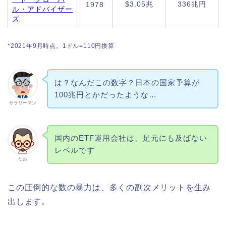
$3.05兆
336兆円
1978
ル・アドバイザー
ズ
*2021年9月時点。1ドル=110円換算
は？なんだこの数字？日本の国家予算が
100兆円とかだったような…
サラリーマン
国内のETF運用会社は、足元にも及ばない
レベルです
なお
この圧倒的な数の暴力は、多くの副次メリットを生み
出します。