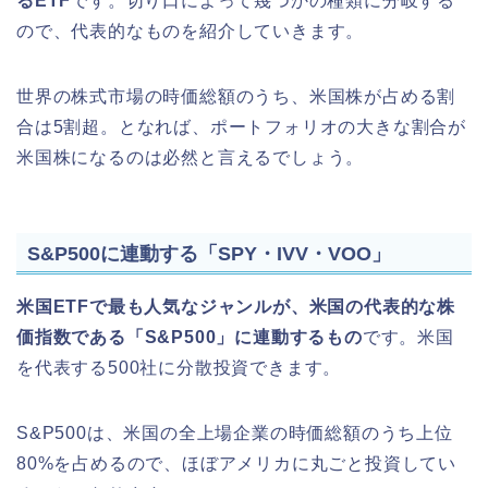
るETF
です。切り口によって幾つかの種類に分岐する
ので、代表的なものを紹介していきます。
世界の株式市場の時価総額のうち、米国株が占める割
合は5割超。となれば、ポートフォリオの大きな割合が
米国株になるのは必然と言えるでしょう。
S&P500に連動する「SPY・IVV・VOO」
米国ETFで最も人気なジャンルが、米国の代表的な株
価指数である「S&P500」に連動するもの
です。米国
を代表する500社に分散投資できます。
S&P500は、米国の全上場企業の時価総額のうち上位
80%を占めるので、ほぼアメリカに丸ごと投資してい