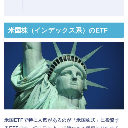
米国株（インデックス系）のETF
米国ETFで特に人気があるのが「米国株式」に投資す