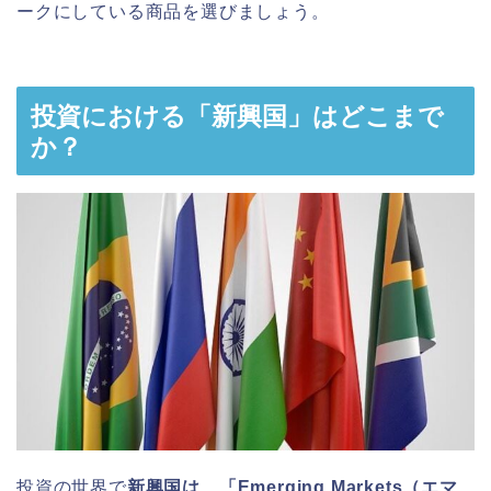
ークにしている商品を選びましょう。
投資における「新興国」はどこまで
か？
投資の世界で
新興国は、「Emerging Markets（エマ