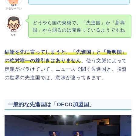
サラリーマン
どうやら国の規模で、「先進国」か「新興
国」かを測るのは間違っているようですね
なお
結論を先に言ってしまうと、「先進国」と「新興国」
の絶対唯一の線引きはありません
。使う文脈によって
定義がバラけていて、ニュースで聞く先進国と、投資
の世界の先進国では、意味が違ってきます。
一般的な先進国は「OECD加盟国」