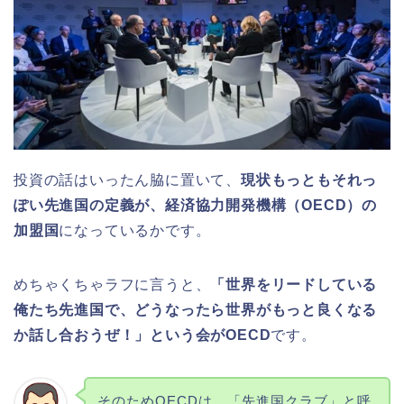
投資の話はいったん脇に置いて、
現状もっともそれっ
ぽい先進国の定義が、経済協力開発機構（OECD）の
加盟国
になっているかです。
めちゃくちゃラフに言うと、
「世界をリードしている
俺たち先進国で、どうなったら世界がもっと良くなる
か話し合おうぜ！」という会がOECD
です。
そのためOECDは、「先進国クラブ」と呼