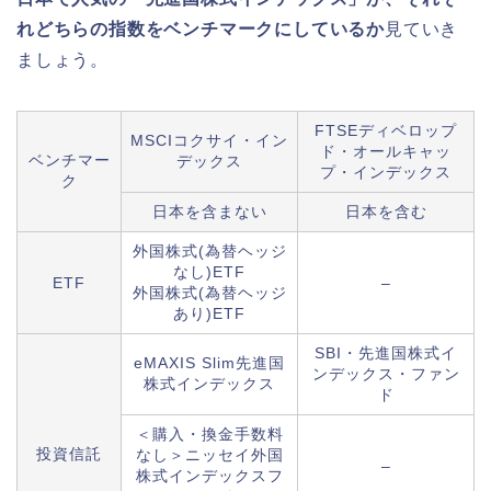
れどちらの指数をベンチマークにしているか
見ていき
ましょう。
FTSEディベロップ
MSCIコクサイ・イン
ド・オールキャッ
ベンチマー
デックス
プ・インデックス
ク
日本を含まない
日本を含む
外国株式(為替ヘッジ
なし)ETF
ETF
–
外国株式(為替ヘッジ
あり)ETF
SBI・先進国株式イ
eMAXIS Slim先進国
ンデックス・ファン
株式インデックス
ド
＜購入・換金手数料
投資信託
なし＞ニッセイ外国
–
株式インデックスフ