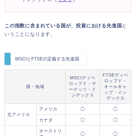
この指数に含まれている国が、投資における先進国
と
いうことになります。
MSCIとFTSEの定義する先進国
FTSEディベ
MSCIディベ
ロップド・
ロップド・マ
国・地域
オールキャ
ーケッツ・イ
ップ・イン
ンデックス
デックス
アメリカ
◯
◯
北アメリカ
カナダ
◯
◯
オーストリ
◯
◯