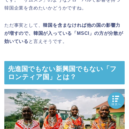
韓国企業を含めたいかどうかですね。
ただ事実として、
韓国を含まなければ他の国の影響力
が増すので、韓国が入っている「MSCI」の方が分散が
効いている
と言えそうです。
先進国でもない新興国でもない「フ
ロンティア国」とは？
目次へ