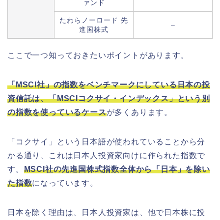
ァンド
たわらノーロード 先
–
進国株式
ここで一つ知っておきたいポイントがあります。
「MSCI社」の指数をベンチマークにしている日本の投
資信託は、「MSCIコクサイ・インデックス」という別
の指数を使っているケース
が多くあります。
「コクサイ」という日本語が使われていることから分
かる通り、これは日本人投資家向けに作られた指数で
す。
MSCI社の先進国株式指数全体から「日本」を除い
た指数
になっています。
日本を除く理由は、日本人投資家は、他で日本株に投