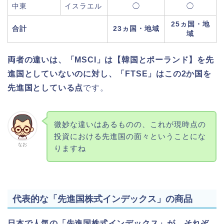
中東
イスラエル
◯
◯
25ヵ国・地
合計
23ヵ国・地域
域
両者の違いは、「MSCI」は【韓国とポーランド】を先
進国としていないのに対し、「FTSE」はこの2か国を
先進国としている点
です。
微妙な違いはあるものの、これが現時点の
投資における先進国の面々ということにな
なお
りますね
代表的な「先進国株式インデックス」の商品
日本で人気の「先進国株式インデックス」が、それぞ