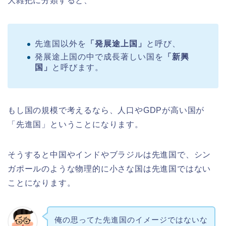
大雑把に分類すると、
先進国以外を
「発展途上国」
と呼び、
発展途上国の中で成長著しい国を
「新興
国」
と呼びます。
もし国の規模で考えるなら、人口やGDPが高い国が
「先進国」ということになります。
そうすると中国やインドやブラジルは先進国で、シン
ガポールのような物理的に小さな国は先進国ではない
ことになります。
俺の思ってた先進国のイメージではないな