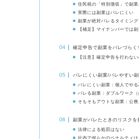
住民税の「特別徴収」で副業
実際には副業はバレにくい
副業が絶対バレるタイミング
【補足】マイナンバーでは副
確定申告で副業をバレづらく
【注意】確定申告を行わない
バレにくい副業/バレやすい副
バレにくい副業：個人でやる
バレる副業：ダブルワーク（
そもそもアウトな副業：公務
副業がバレたときのリスクを
法律による処罰はない
社内で何らかのペナルティは