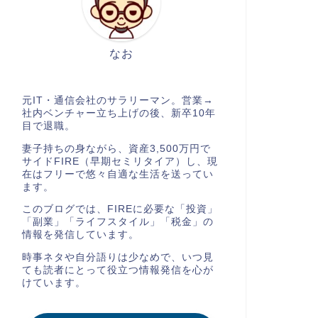
なお
元IT・通信会社のサラリーマン。営業→
社内ベンチャー立ち上げの後、新卒10年
目で退職。
妻子持ちの身ながら、資産3,500万円で
サイドFIRE（早期セミリタイア）し、現
在はフリーで悠々自適な生活を送ってい
ます。
このブログでは、FIREに必要な「投資」
「副業」「ライフスタイル」「税金」の
情報を発信しています。
時事ネタや自分語りは少なめで、いつ見
ても読者にとって役立つ情報発信を心が
けています。