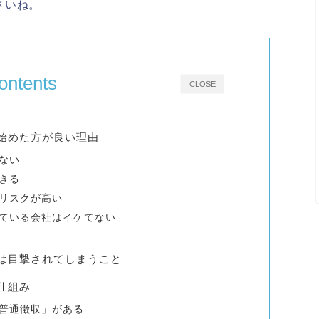
さいね。
ontents
CLOSE
始めた方が良い理由
ない
きる
リスクが高い
ている会社はイケてない
は目撃されてしまうこと
仕組み
普通徴収」がある