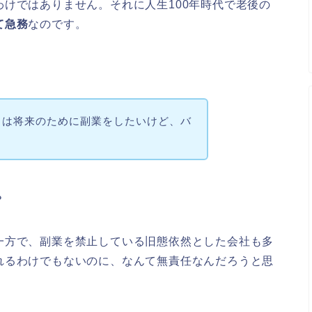
けではありません。それに人生100年時代で老後の
て急務
なのです。
当は将来のために副業をしたいけど、バ
？
一方で、副業を禁止している旧態依然とした会社も多
れるわけでもないのに、なんて無責任なんだろうと思