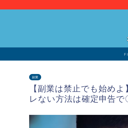
F
副業
【副業は禁止でも始めよ
レない方法は確定申告で