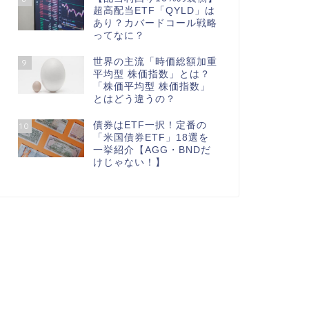
超高配当ETF「QYLD」は
あり？カバードコール戦略
ってなに？
世界の主流「時価総額加重
9
平均型 株価指数」とは？
「株価平均型 株価指数」
とはどう違うの？
債券はETF一択！定番の
10
「米国債券ETF」18選を
一挙紹介【AGG・BNDだ
けじゃない！】