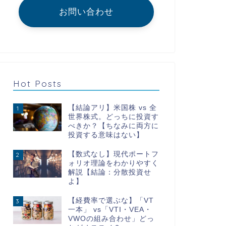
お問い合わせ
Hot Posts
【結論アリ】米国株 vs 全
1
世界株式。どっちに投資す
べきか？【ちなみに両方に
投資する意味はない】
【数式なし】現代ポートフ
2
ォリオ理論をわかりやすく
解説【結論：分散投資せ
よ】
【経費率で選ぶな】「VT
3
一本」 vs「VTI・VEA・
VWOの組み合わせ」どっ