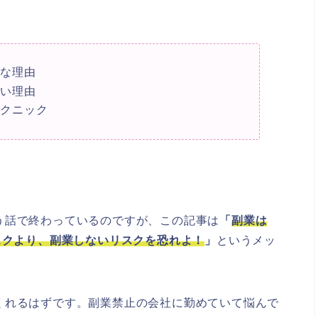
造な理由
ない理由
テクニック
う話で終わっているのですが、この記事は
「
副業は
スクより、副業しないリスクを恐れよ！
」
というメッ
くれるはずです。副業禁止の会社に勤めていて悩んで